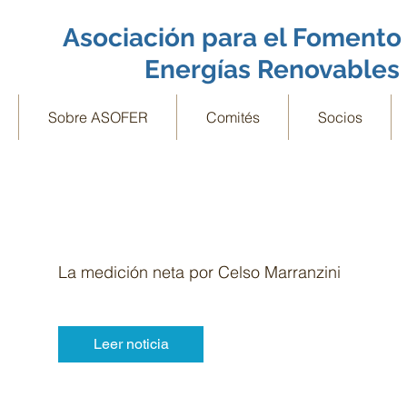
Asociación para el Fomento 
Energías Renovables
Sobre ASOFER
Comités
Socios
La medición neta por Celso Marranzini
Leer noticia